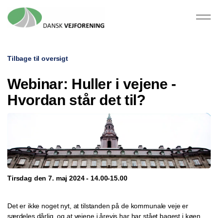
Tilbage til oversigt
Webinar: Huller i vejene -
Hvordan står det til?
Tirsdag den 7. maj 2024 - 14.00-15.00
Det er ikke noget nyt, at tilstanden på de kommunale veje er
særdeles dårlig, og at vejene i årevis har har stået bagest i køen,