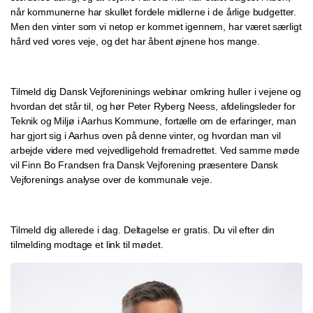
når kommunerne har skullet fordele midlerne i de årlige budgetter.
Men den vinter som vi netop er kommet igennem, har været særligt
hård ved vores veje, og det har åbent øjnene hos mange.
Tilmeld dig Dansk Vejforeninings webinar omkring huller i vejene og
hvordan det står til, og hør Peter Ryberg Neess, afdelingsleder for
Teknik og Miljø i Aarhus Kommune, fortælle om de erfaringer, man
har gjort sig i Aarhus oven på denne vinter, og hvordan man vil
arbejde videre med vejvedligehold fremadrettet. Ved samme møde
vil Finn Bo Frandsen fra Dansk Vejforening præsentere Dansk
Vejforenings analyse over de kommunale veje.
Tilmeld dig allerede i dag. Deltagelse er gratis. Du vil efter din
tilmelding modtage et link til mødet.