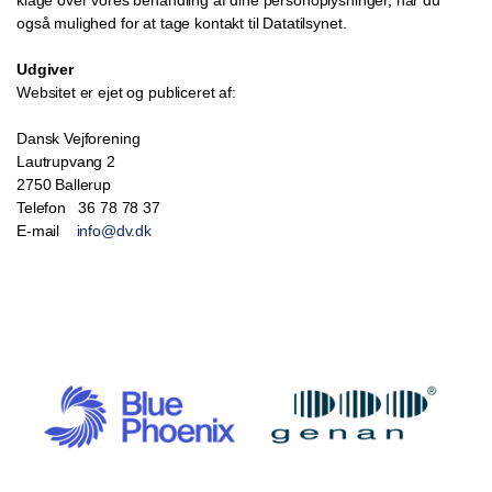
klage over vores behandling af dine personoplysninger, har du
også mulighed for at tage kontakt til Datatilsynet.
Udgiver
Websitet er ejet og publiceret af:
Dansk Vejforening
Lautrupvang 2
2750 Ballerup
Telefon 36 78 78 37
E-mail
info@dv.dk