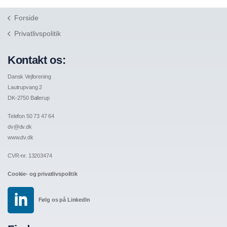
Forside
Privatlivspolitik
Kontakt os:
Dansk Vejforening
Lautrupvang 2
DK-2750 Ballerup
Telefon 50 73 47 64
dv@dv.dk
www.dv.dk
CVR-nr. 13203474
Cookie- og privatlivspolitik
Følg os på LinkedIn