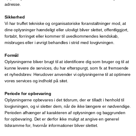
adresse.
Sikkerhed
Vi har truffet tekniske og organisatoriske foranstaltninger mod, at
dine oplysninger hændeligt eller ulovligt bliver slettet, offentliggjort,
fortabt, forringet eller kommer til uvedkommendes kendskab,
misbruges eller i øvrigt behandles i strid med lovgivningen.
Formål
Oplysningerne bliver brugt til at identificere dig som bruger og til at
kunne levere de services, du har efterspurgt, som fx at fremsende
et nyhedsbrev. Herudover anvender vi oplysningerne til at optimere
vores services og indhold på sitet.
Periode for opbevaring
Oplysningerne opbevares i det tidsrum, der er tilladt i henhold til
lovgivningen, og vi sletter dem, når de ikke længere er nødvendige.
Perioden afhænger af karakteren af oplysningen og baggrunden
for opbevaring. Det er derfor ikke muligt at angive en generel
tidsramme for, hvornår informationer bliver slettet.