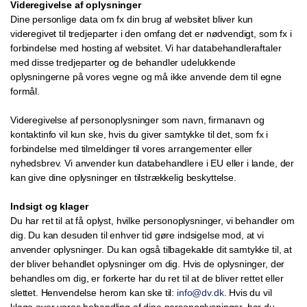
Videregivelse af oplysninger
Dine personlige data om fx din brug af websitet bliver kun
videregivet til tredjeparter i den omfang det er nødvendigt, som fx i
forbindelse med hosting af websitet. Vi har databehandleraftaler
med disse tredjeparter og de behandler udelukkende
oplysningerne på vores vegne og må ikke anvende dem til egne
formål.
Videregivelse af personoplysninger som navn, firmanavn og
kontaktinfo vil kun ske, hvis du giver samtykke til det, som fx i
forbindelse med tilmeldinger til vores arrangementer eller
nyhedsbrev. Vi anvender kun databehandlere i EU eller i lande, der
kan give dine oplysninger en tilstrækkelig beskyttelse.
Indsigt og klager
Du har ret til at få oplyst, hvilke personoplysninger, vi behandler om
dig. Du kan desuden til enhver tid gøre indsigelse mod, at vi
anvender oplysninger. Du kan også tilbagekalde dit samtykke til, at
der bliver behandlet oplysninger om dig. Hvis de oplysninger, der
behandles om dig, er forkerte har du ret til at de bliver rettet eller
slettet. Henvendelse herom kan ske til:
info@dv.dk
. Hvis du vil