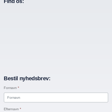
Find os:
Bestil nyhedsbrev:
Fornavn
*
Efternavn
*