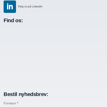
Følg os på LinkedIn
Find os:
Bestil nyhedsbrev:
Fornavn
*