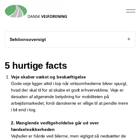
Sektionsoversigt
5 hurtige facts
Veje skaber vækst og beskæftigelse
Gode veje ligger altid i top når virksomhederne bliver spurgt,
hvad der skal til for at skabe et godt erhvervsklima. Veje er
desuden af afgørende betydning for mobiliteten på
arbejdsmarkedet, fordi danskerne er villige til at pendle mere
i bil end i tog.
2. Manglende vedligeholdelse går ud over
færdselssikkerheden
Vejhuller er hårde ved bilerne, men vigtigst så nedsætter de