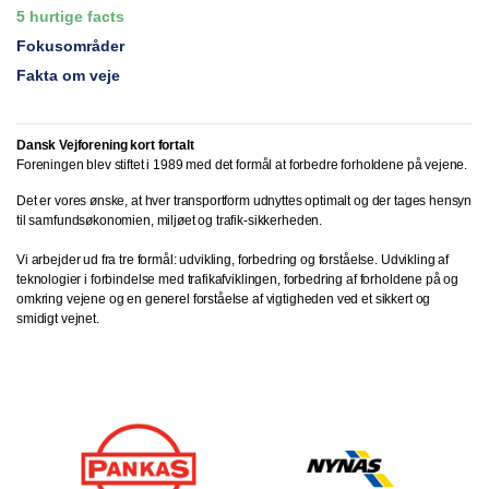
5 hurtige facts
Fokusområder
Fakta om veje
Dansk Vejforening kort fortalt
Foreningen blev stiftet i 1989 med det formål at forbedre forholdene på vejene.
Det er vores ønske, at hver transportform udnyttes optimalt og der tages hensyn
til samfundsøkonomien, miljøet og trafik-sikkerheden.
Vi arbejder ud fra tre formål: udvikling, forbedring og forståelse. Udvikling af
teknologier i forbindelse med trafikafviklingen, forbedring af forholdene på og
omkring vejene og en generel forståelse af vigtigheden ved et sikkert og
smidigt vejnet.