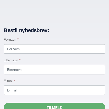
Bestil nyhedsbrev:
Fornavn
*
Efternavn
*
E-mail
*
TILMELD