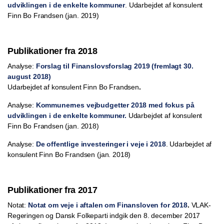
udviklingen i de enkelte kommuner
. Udarbejdet af konsulent
Finn Bo Frandsen (jan. 2019)
Publikationer fra 2018
Analyse:
Forslag til Finanslovsforslag 2019 (fremlagt 30.
august 2018)
Udarbejdet af konsulent Finn Bo Frandsen
.
Analyse:
Kommunernes vejbudgetter 2018 med fokus på
udviklingen i de enkelte kommuner.
Udarbejdet af konsulent
Finn Bo Frandsen (jan. 2018)
Analyse:
De offentlige investeringer i veje i 2018
. Udarbejdet af
konsulent Finn Bo Frandsen (jan. 2018)
Publikationer fra 2017
Notat:
Notat om veje i aftalen om Finansloven for 2018
.
VLAK-
Regeringen og Dansk Folkeparti indgik den 8. december 2017