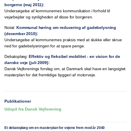
borgerne (maj 2011):
Undersøgelse af kommunernes kommunikation i forhold til
vejarbejder og synligheden af disse for borgeren.
Notat:
Kommunal høring om reducering af gadebelysning
(december 2010):
Undersøgelse af kommunernes praksis med at slukke eller skrue
ned for gadebelysningen for at spare penge.
Debatoplæg:
Effektiv og fleksibel mobilitet - en vision for de
danske veje (juli 2009):
Dansk Vejforenings forslag om, at Danmark skal have en langsigtet
masterplan for det fremtidige byggeri af motorveje.
Publikationer
Udspil fra Dansk Vejforening
Et debatoplæg om en masterplan for vejene frem mod år 2040