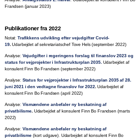
Frandsen (januar 2023)
Publikationer fra 2022
Notat:
Trafikkens udvikling efter vejudgifter Covid-
19
.
Udarbejdet af sekretariatschef Tove Hels (september 2022)
Analyse:
Vejudgifter i regeringens forslag til finanslov 2023 og
status for vejprojekter i Infrastrukturplan 2035.
Udarbejdet af
konsulent Finn Bo Frandsen (september 2022)
Analyse:
Status for vejprojekter i Infrastrukturplan 2035 af 28.
juni 2021 i den vedtagne finanslov for 2022
.
Udarbejdet af
konsulent Finn Bo Frandsen (april 2022)
Analyse:
Vismændene anbefaler ny beskatning af
privatbilisme
.
Udarbejdet af konsulent Finn Bo Frandsen (marts
2022)
Analyse:
Vismændene anbefaler ny beskatning af
privatbilisme
(kort udgave). Udarbejdet af konsulent Finn Bo