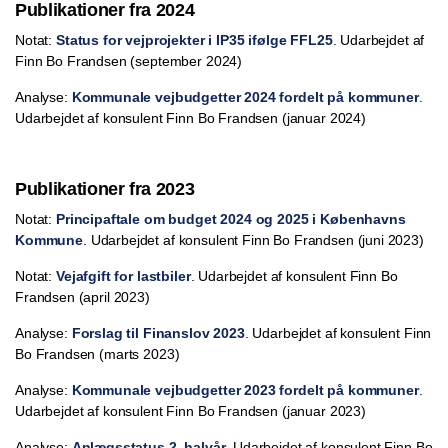
Publikationer fra 2024
Notat:
Status for vejprojekter i IP35 ifølge FFL25
. Udarbejdet af
Finn Bo Frandsen (september 2024)
Analyse:
Kommunale vejbudgetter 2024 fordelt på kommuner
.
Udarbejdet af konsulent Finn Bo Frandsen (januar 2024)
Publikationer fra 2023
Notat:
Principaftale om budget 2024 og 2025 i Københavns
Kommune
. Udarbejdet af konsulent Finn Bo Frandsen (juni 2023)
Notat:
Vejafgift for lastbiler
. Udarbejdet af konsulent Finn Bo
Frandsen (april 2023)
Analyse:
Forslag til Finanslov 2023
. Udarbejdet af konsulent Finn
Bo Frandsen (marts 2023)
Analyse:
Kommunale vejbudgetter 2023 fordelt på kommuner
.
Udarbejdet af konsulent Finn Bo Frandsen (januar 2023)
Analyse:
Anlægsstatus 2. halvår
. Udarbejdet af konsulent Finn Bo