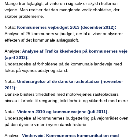
Mange tror fejlagtigt, at vinteren i sig selv er skyld i hullerne i
vejene. Men reelt er det den manglende vedligeholdelse, der
skaber problemerne.
Notat:
Kommunernes vejbudget 2013 (december 2012):
Analyse af 25 kommuners vejbudget, der bl.a. viser analyserer
effekten af det kommunale anlægssloft.
Analyse:
Analyse af Trafiksikkerheden på kommunernes veje
(april 2012):
Undersøgelse af forholdene på de kommunale landeveje med
fokus på vejenes udstyr og stand.
Notat:
Undersøgelse af de danske rastepladser (november
2011):
Danske bilisters tilfredshed med motorvejenes rastepladsers
niveau i forhold til rengøring, toiletforhold og sikkerhed med mere.
Notat:
Vinteren 2010 og kommunevejene (juli 2011):
Undersøgelse af kommunernes budgettering på vejområdet oven
på den dyreste vinter i nyere dansk historie.
Analyse:
Vinderveje: Kommunernes kommunikation med