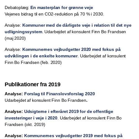
Debatoplæg:
En masterplan for grønne veje
Vejenes bidrag til en CO2-reduktion på 70 % i 2030.
Analyse:
Kommuner med de dårligste veje i relation til det nye
udligningssystem
. Udarbejdet af konsulent Finn Bo Frandsen
(maj 2020)
Analyse:
Kommunernes vejbudgetter 2020 med fokus på
udviklingen i de enkelte kommuner
. Udarbejdet af konsulent
Finn Bo Frandsen (feb. 2020)
Publikationer fra 2019
Analyse:
Forslag til Finanslovsforslag 2020
Udarbejdet af konsulent Finn Bo Frandsen
.
Analyse:
Udsigterne i efteråret 2019 for de offentlige
investeringer i veje i 2020
. Udarbejdet af konsulent Finn Bo
Frandsen (okt. 2019)
Analyse:
Kommunernes vejbudgetter 2019 med fokus på