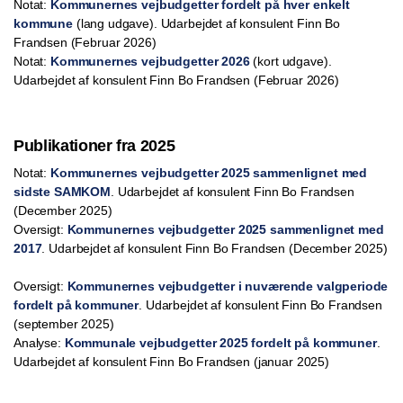
Notat:
Kommunernes vejbudgetter fordelt på hver enkelt
kommun
e
(lang udgave). Udarbejdet af konsulent Finn Bo
Frandsen (Februar 2026)
Notat:
Kommunernes vejbudgetter 2026
(kort udgave).
Udarbejdet af konsulent Finn Bo Frandsen (Februar 2026)
Publikationer fra 2025
Notat:
Kommunernes vejbudgetter 2025 sammenlignet med
sidste SAMKOM
. Udarbejdet af konsulent Finn Bo Frandsen
(December 2025)
Oversigt:
Kommunernes vejbudgetter 2025 sammenlignet med
2017
. Udarbejdet af konsulent Finn Bo Frandsen (December 2025)
Oversigt:
Kommunernes vejbudgetter i nuværende valgperiode
fordelt på kommuner
. Udarbejdet af konsulent Finn Bo Frandsen
(september 2025)
Analyse:
Kommunale vejbudgetter 2025 fordelt på kommuner
.
Udarbejdet af konsulent Finn Bo Frandsen (januar 2025)