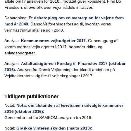
aftale om finansloven for 2018. I notatet giver konsulent, Finn Bo
Frandsen, et overblik over vejområdets initiativer.
Debatoplæg:
Et debatoplæg om en masterplan for vejene frem
mod år 2040.
Dansk Vejforenings forslag til, hvordan vores
vejinfrastruktur skal se ud i 2040.
Analyse:
Kommunernes vejbudgetter 2017.
Gennemgang af
kommunernes vejbudgetter i 2017, herunder drifts- og
anlægsbudgetter.
Analyse:
Asfaltudsigterne i Forslag til Finanslov 2017 (oktober
2016).
Analyse fra Dansk Vejforening der blandt andet ser på
Vejdirektoratets udgifter til vejbelægninger i 2017.
Tidligere publikationer
Notat:
Notat om tilstanden af kørebaner i udvalgte kommuner
2016 (oktober 2016):
Gennemført ud fra SAMKOM-analysen fra 2016.
Notat:
Giv ikke vinteren skylden (marts 2013):