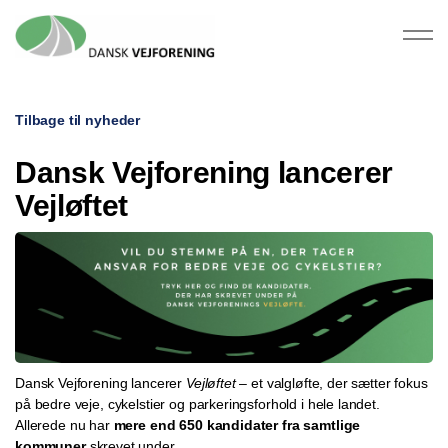
Tilbage til nyheder
Dansk Vejforening lancerer
Vejløftet
Dansk Vejforening lancerer
Vejløftet
– et valgløfte, der sætter fokus
på bedre veje, cykelstier og parkeringsforhold i hele landet.
Allerede nu har
mere end 650 kandidater fra samtlige
kommuner
skrevet under.