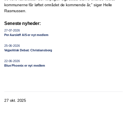
kommunerne får løftet området de kommende år,” siger Helle
Rasmussen.
Seneste nyheder:
27-07-2026
Per Aarsleff A/S er nyt medlem
25-06-2026
Vejpolitisk Debat: Christiansborg
22-06-2026
Blue Phoenix er nyt medlem
27 okt. 2025