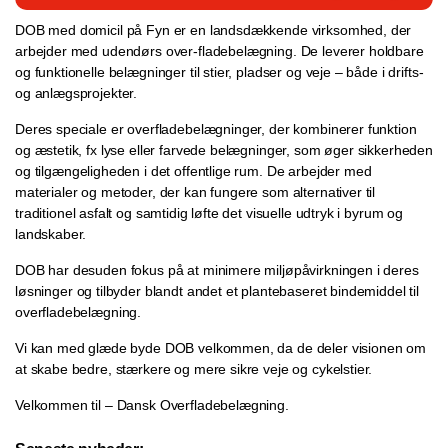
DOB med domicil på Fyn er en landsdækkende virksomhed, der
arbejder med udendørs over-fladebelægning. De leverer holdbare
og funktionelle belægninger til stier, pladser og veje – både i drifts-
og anlægsprojekter.
Deres speciale er overfladebelægninger, der kombinerer funktion
og æstetik, fx lyse eller farvede belægninger, som øger sikkerheden
og tilgængeligheden i det offentlige rum. De arbejder med
materialer og metoder, der kan fungere som alternativer til
traditionel asfalt og samtidig løfte det visuelle udtryk i byrum og
landskaber.
DOB har desuden fokus på at minimere miljøpåvirkningen i deres
løsninger og tilbyder blandt andet et plantebaseret bindemiddel til
overfladebelægning.
Vi kan med glæde byde DOB velkommen, da de deler visionen om
at skabe bedre, stærkere og mere sikre veje og cykelstier.
Velkommen til – Dansk Overfladebelægning.