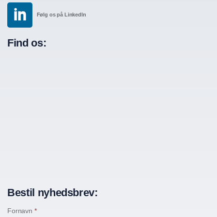
Følg os på LinkedIn
Find os:
Bestil nyhedsbrev:
Fornavn
*