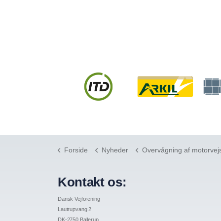
Forside
Nyheder
Overvågning af motorvejsstrækni
Kontakt os:
Dansk Vejforening
Lautrupvang 2
DK-2750 Ballerup