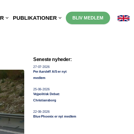
ER
PUBLIKATIONER
BLIV MEDLEM
Seneste nyheder:
27-07-2026
Per Aarsleff A/S er nyt
medlem
25-06-2026
Vejpolitisk Debat:
Christiansborg
22-06-2026
Blue Phoenix er nyt medlem