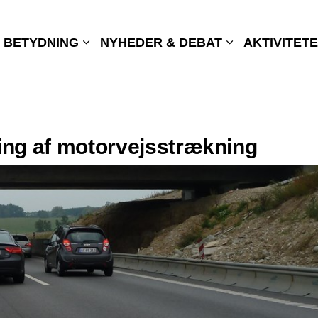
 BETYDNING
NYHEDER & DEBAT
AKTIVITET
ng af motorvejsstrækning