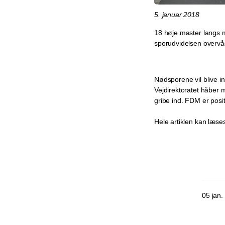
5. januar 2018
18 høje master langs 
sporudvidelsen overvåg
Nødsporene vil blive i
Vejdirektoratet håber
gribe ind. FDM er posi
Hele artiklen kan læse
05 jan.