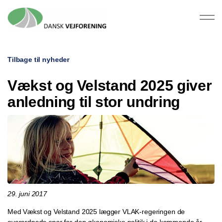
Tilbage til nyheder
Vækst og Velstand 2025 giver
anledning til stor undring
29. juni 2017
Med Vækst og Velstand 2025 lægger VLAK-regeringen de