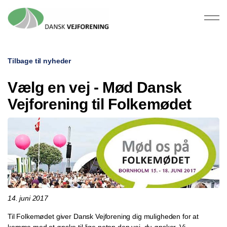
Tilbage til nyheder
Vælg en vej - Mød Dansk
Vejforening til Folkemødet
14. juni 2017
Til Folkemødet giver Dansk Vejforening dig muligheden for at