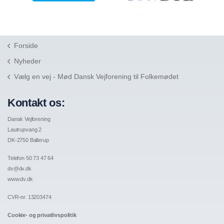
Forside
Nyheder
Vælg en vej - Mød Dansk Vejforening til Folkemødet
Kontakt os:
Dansk Vejforening
Lautrupvang 2
DK-2750 Ballerup
Telefon 50 73 47 64
dv@dv.dk
www.dv.dk
CVR-nr. 13203474
Cookie- og privatlivspolitik