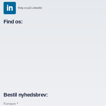
Følg os på LinkedIn
Find os:
Bestil nyhedsbrev:
Fornavn
*