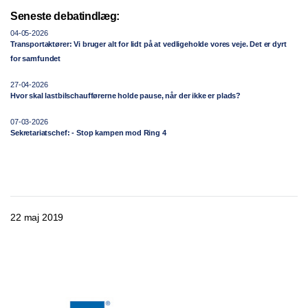
Seneste debatindlæg:
04-05-2026
Transportaktører: Vi bruger alt for lidt på at vedligeholde vores veje. Det er dyrt
for samfundet
27-04-2026
Hvor skal lastbilschaufførerne holde pause, når der ikke er plads?
07-03-2026
Sekretariatschef: - Stop kampen mod Ring 4
22 maj 2019