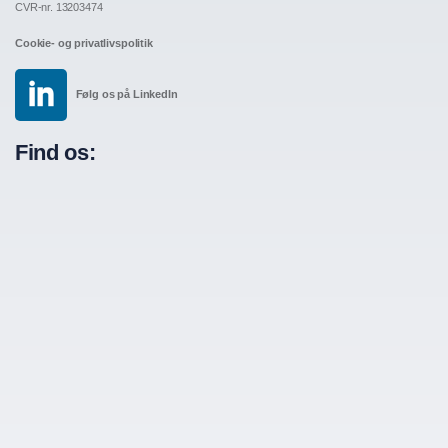
CVR-nr. 13203474
Cookie- og privatlivspolitik
Følg os på LinkedIn
Find os: