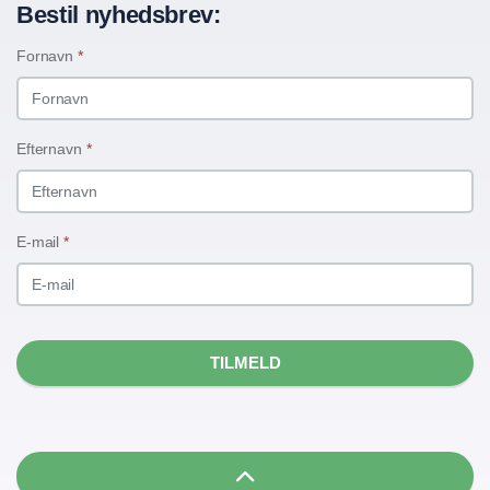
Bestil nyhedsbrev:
Fornavn
*
Efternavn
*
E-mail
*
TILMELD