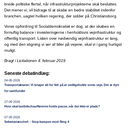
brede politiske flertal, når infrastrukturprojekterne skal besluttes.
Det mener vi, vil bidrage til at skabe en bedre stabilitet indenfor
branchen, uagtet hvilken regering, der sidder på Christiansborg.
Vores opfordring til Socialdemokratiet er dog, at der skabes en
fornuftig balance i investeringerne i henholdsvis vejinfrastruktur og
offentlig transport. Listen over nødvendig vejinfrastruktur er lang,
og med den stigning vi ser af biler på vejene, skal vi i gang hurtigst
muligt.
Bragt i Licitationen 4. februar 2019.
Seneste debatindlæg:
04-05-2026
Transportaktører: Vi bruger alt for lidt på at vedligeholde vores veje. Det er dyrt
for samfundet
27-04-2026
Hvor skal lastbilschaufførerne holde pause, når der ikke er plads?
07-03-2026
Sekretariatschef: - Stop kampen mod Ring 4