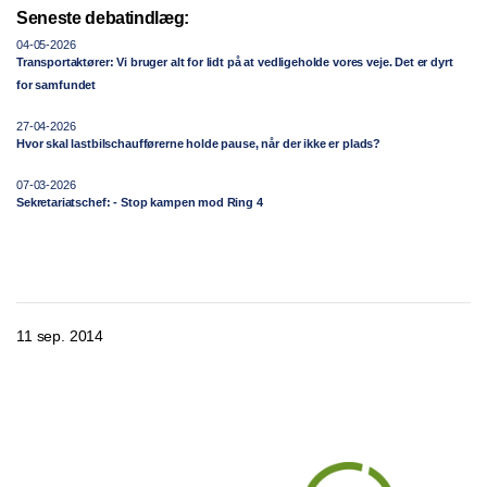
Seneste debatindlæg:
04-05-2026
Transportaktører: Vi bruger alt for lidt på at vedligeholde vores veje. Det er dyrt
for samfundet
27-04-2026
Hvor skal lastbilschaufførerne holde pause, når der ikke er plads?
07-03-2026
Sekretariatschef: - Stop kampen mod Ring 4
11 sep. 2014