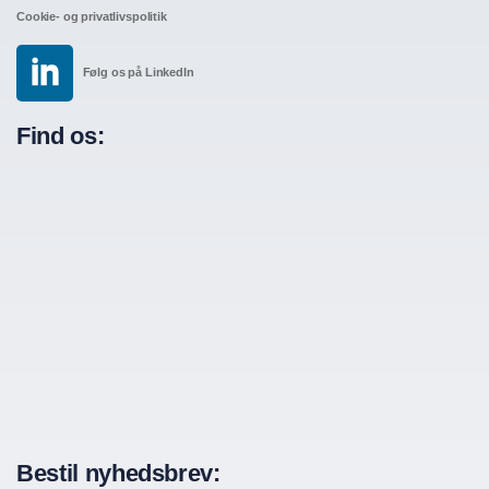
Cookie- og privatlivspolitik
Følg os på LinkedIn
Find os:
Bestil nyhedsbrev: