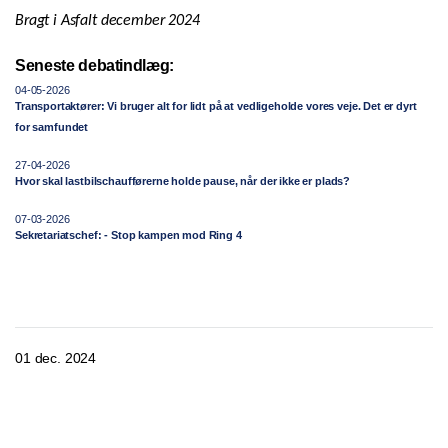
Bragt i Asfalt december 2024
Seneste debatindlæg:
04-05-2026
Transportaktører: Vi bruger alt for lidt på at vedligeholde vores veje. Det er dyrt
for samfundet
27-04-2026
Hvor skal lastbilschaufførerne holde pause, når der ikke er plads?
07-03-2026
Sekretariatschef: - Stop kampen mod Ring 4
01 dec. 2024