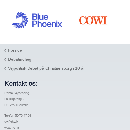
Forside
Debatindlæg
Vejpolitisk Debat på Christiansborg i 10 år
Kontakt os:
Dansk Vejforening
Lautrupvang 2
DK-2750 Ballerup
Telefon 50 73 47 64
dv@dv.dk
www.dv.dk