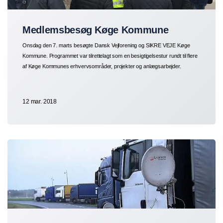
Medlemsbesøg Køge Kommune
Onsdag den 7. marts besøgte Dansk Vejforening og SIKRE VEJE Køge
Kommune. Programmet var tilrettelagt som en besigtigelsestur rundt til flere
af Køge Kommunes erhvervsområder, projekter og anlægsarbejder.
12 mar. 2018