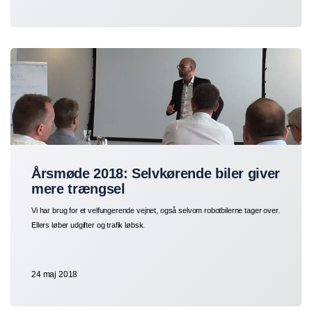
Årsmøde 2018: Selvkørende biler giver
mere trængsel
Vi har brug for et velfungerende vejnet, også selvom robotbilerne tager over.
Ellers løber udgifter og trafik løbsk.
24 maj 2018