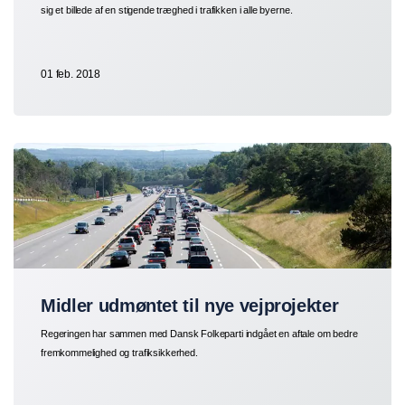
sig et billede af en stigende træghed i trafikken i alle byerne.
01 feb. 2018
Midler udmøntet til nye vejprojekter
Regeringen har sammen med Dansk Folkeparti indgået en aftale om bedre
fremkommelighed og trafiksikkerhed.