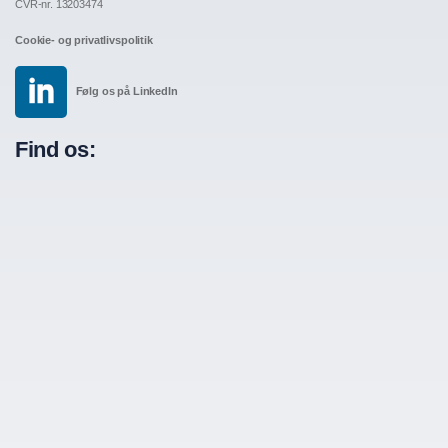
CVR-nr. 13203474
Cookie- og privatlivspolitik
Følg os på LinkedIn
Find os: