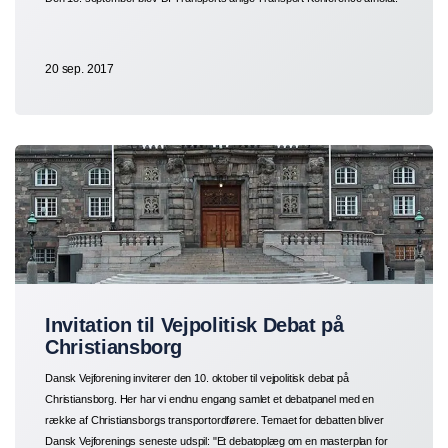
20 sep. 2017
Invitation til Vejpolitisk Debat på
Christiansborg
Dansk Vejforening inviterer den 10. oktober til vejpolitisk debat på
Christiansborg. Her har vi endnu engang samlet et debatpanel med en
række af Christiansborgs transportordførere. Temaet for debatten bliver
Dansk Vejforenings seneste udspil: "Et debatoplæg om en masterplan for