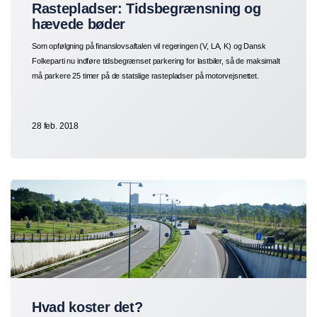
Rastepladser: Tidsbegrænsning og
hævede bøder
Som opfølgning på finanslovsaftalen vil regeringen (V, LA, K) og Dansk
Folkeparti nu indføre tidsbegrænset parkering for lastbiler, så de maksimalt
må parkere 25 timer på de statslige rastepladser på motorvejsnettet.
28 feb. 2018
Hvad koster det?