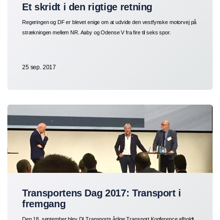
Et skridt i den rigtige retning
Regeringen og DF er blevet enige om at udvide den vestfynske motorvej på
strækningen mellem NR. Aaby og Odense V fra fire til seks spor.
25 sep. 2017
Transportens Dag 2017: Transport i
fremgang
Den 18. september blev DI Transports årlige Transport Konference afholdt.