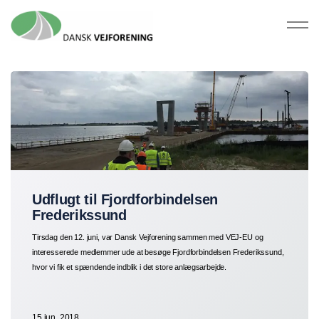
Udflugt til Fjordforbindelsen
Frederikssund
Tirsdag den 12. juni, var Dansk Vejforening sammen med VEJ-EU og
interesserede medlemmer ude at besøge Fjordforbindelsen Frederikssund,
hvor vi fik et spændende indblik i det store anlægsarbejde.
15 jun. 2018