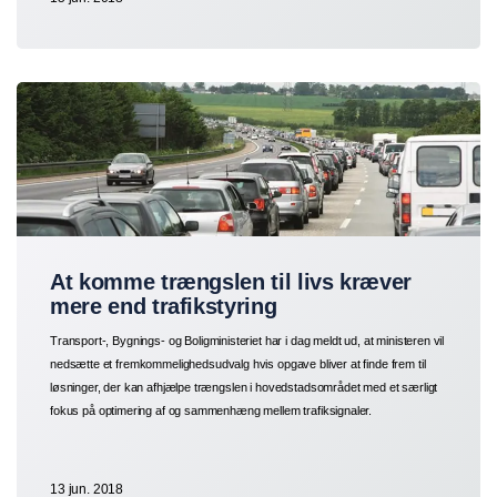
At komme trængslen til livs kræver
mere end trafikstyring
Transport-, Bygnings- og Boligministeriet har i dag meldt ud, at ministeren vil
nedsætte et fremkommelighedsudvalg hvis opgave bliver at finde frem til
løsninger, der kan afhjælpe trængslen i hovedstadsområdet med et særligt
fokus på optimering af og sammenhæng mellem trafiksignaler.
13 jun. 2018