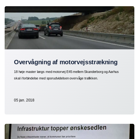
Overvågning af motorvejsstrækning
18 høje master langs med motorvej E45 mellem Skanderborg og Aarhus
skal i forbindelse med sporudvidelsen overvåge trafikken.
05 jan. 2018